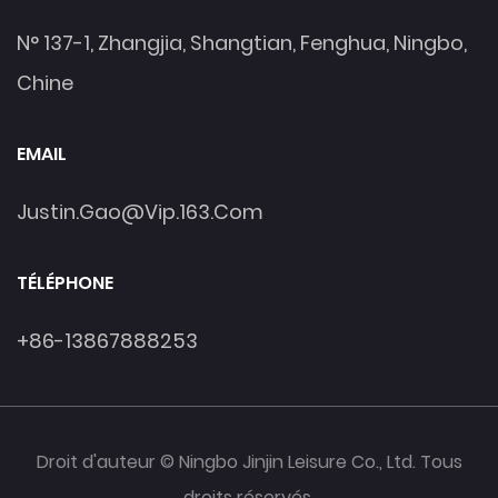
N° 137-1, Zhangjia, Shangtian, Fenghua, Ningbo,
Chine
EMAIL
Justin.gao@vip.163.com
TÉLÉPHONE
+86-13867888253
Droit d'auteur © Ningbo Jinjin Leisure Co., Ltd. Tous
droits réservés.