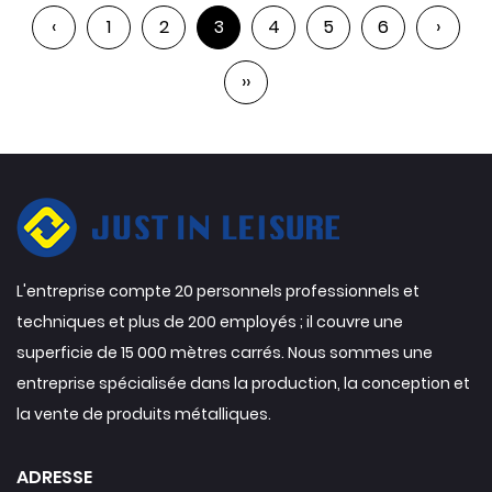
‹
1
2
3
4
5
6
›
››
L'entreprise compte 20 personnels professionnels et
techniques et plus de 200 employés ; il couvre une
superficie de 15 000 mètres carrés. Nous sommes une
entreprise spécialisée dans la production, la conception et
la vente de produits métalliques.
ADRESSE