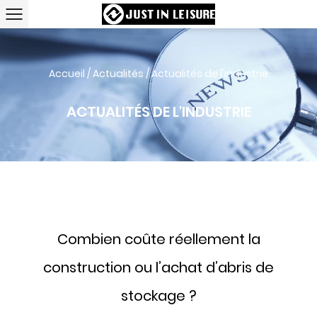
Accueil
/
Actualités
/
Actualités de l'industrie
ACTUALITÉS DE L'INDUSTRIE
Combien coûte réellement la
construction ou l’achat d’abris de
stockage ?