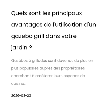
Quels sont les principaux
avantages de l’utilisation d’un
gazebo grill dans votre
jardin ?
Gazébos à grillades sont devenus de plus en
plus populaires auprès des propriétaires
cherchant à améliorer leurs espaces de
cuisine...
2026-03-23