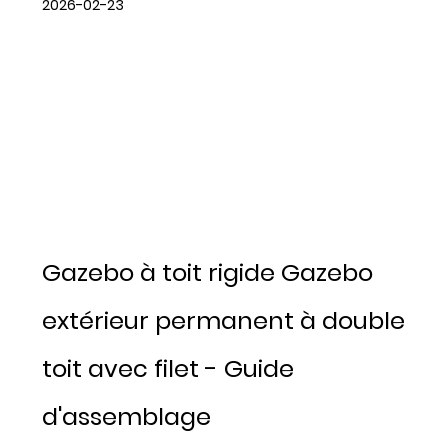
2026-02-23
Gazebo à toit rigide Gazebo
extérieur permanent à double
toit avec filet - Guide
d'assemblage