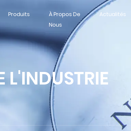
Produits
À Propos De
Actualités
Nous
 L'INDUSTRIE