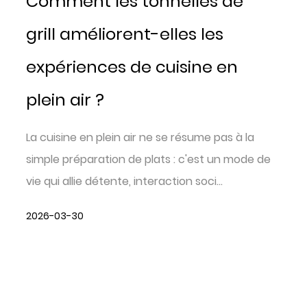
Comment les tonnelles de
grill améliorent-elles les
expériences de cuisine en
plein air ?
La cuisine en plein air ne se résume pas à la
simple préparation de plats : c'est un mode de
vie qui allie détente, interaction soci...
2026-03-30