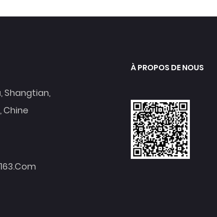
À PROPOS DE NOUS
a, Shangtian,
, Chine
.163.com