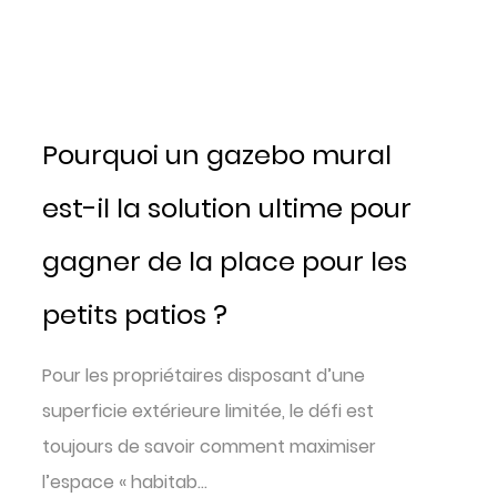
Pourquoi un gazebo mural
est-il la solution ultime pour
gagner de la place pour les
petits patios ?
Pour les propriétaires disposant d’une
superficie extérieure limitée, le défi est
toujours de savoir comment maximiser
l’espace « habitab...