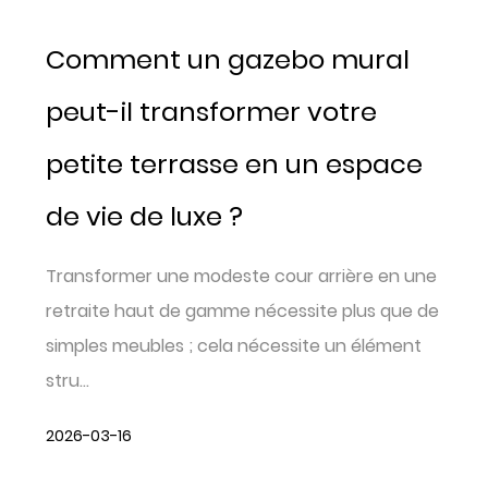
Comment un gazebo mural
peut-il transformer votre
petite terrasse en un espace
de vie de luxe ?
Transformer une modeste cour arrière en une
retraite haut de gamme nécessite plus que de
simples meubles ; cela nécessite un élément
stru...
2026-03-16