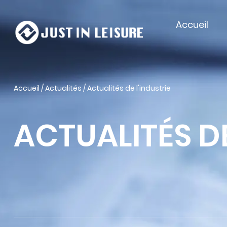
Accueil
Accueil
/
Actualités
/
Actualités de l'industrie
ACTUALITÉS DE