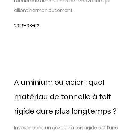
recherche de solutions de rénovation qui
allient harmonieusement...
2026-03-02
Aluminium ou acier : quel
matériau de tonnelle à toit
rigide dure plus longtemps ?
Investir dans un gazebo à toit rigide est l’une