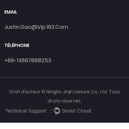
EMAIL
Justin.gao@vip.163.com
TÉLÉPHONE
+86-13867888253
Droit d'auteur © Ningbo Jinjin Leisure Co., Ltd. Tous
droits réservés.