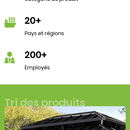
20
+
Pays et régions
200
+
Employés
Tri des produits