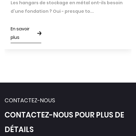
Les hangars de stockage en métal ont-ils besoin
d’une fondation ? Oui - presque to...
En savoir
plus
CONTACTEZ-NOUS
CONTACTEZ-NOUS POUR PLUS DE
DÉTAILS