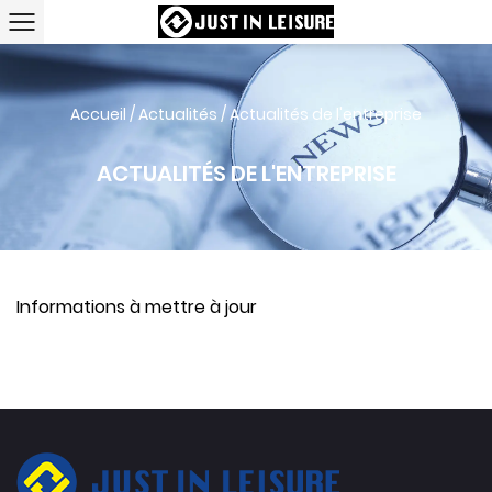
Accueil
/
Actualités
/
Actualités de l'entreprise
ACTUALITÉS DE L'ENTREPRISE
Informations à mettre à jour