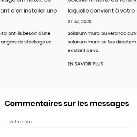
laquelle convient à votre espace ?
27 Jul, 2026
Solarium mural ou véranda autoportante : lequel choisir ? A
solarium mural se fixe directement à un mur extérieur
existant de vo...
EN SAVOIR PLUS
Commentaires sur les messages