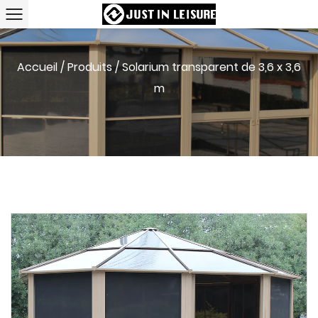
Accueil
/
Produits
/
Solarium transparent de 3,6 x 3,6
m