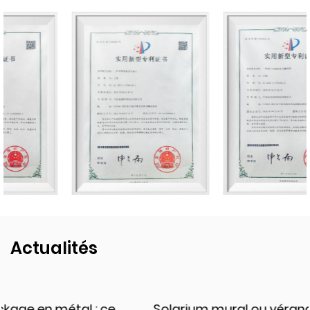
Actualités
Solarium mural ou véranda autoportante :