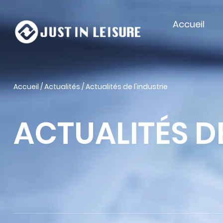
Accueil
Accueil
/
Actualités
/
Actualités de l'industrie
ACTUALITÉS DE