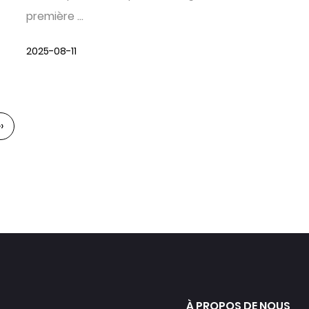
première ...
2025-08-11
››
À PROPOS DE NOUS