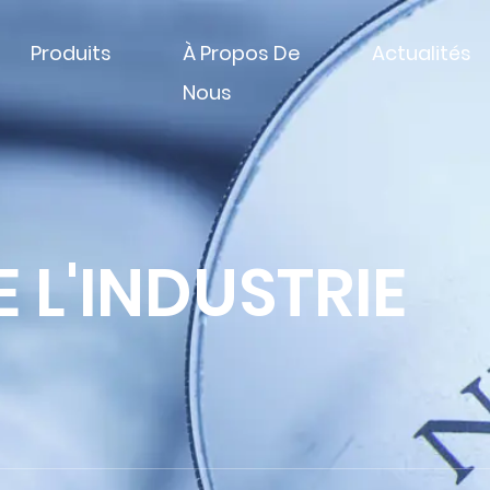
Produits
À Propos De
Actualités
Nous
 L'INDUSTRIE