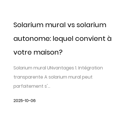
Solarium mural vs solarium
autonome: lequel convient à
votre maison?
Solarium mural UNvantages 1. Intégration
transparente A solarium mural peut
parfaitement s'...
2025-10-06