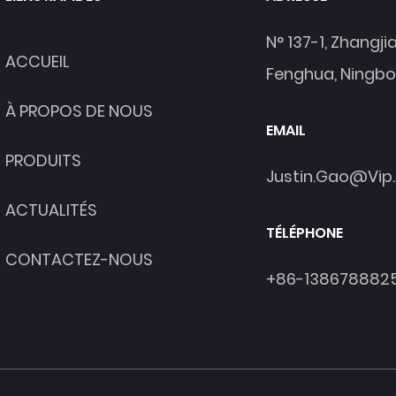
N° 137-1, Zhangji
ACCUEIL
Fenghua, Ningbo
À PROPOS DE NOUS
EMAIL
PRODUITS
Justin.gao@vip
ACTUALITÉS
TÉLÉPHONE
CONTACTEZ-NOUS
+86-138678882