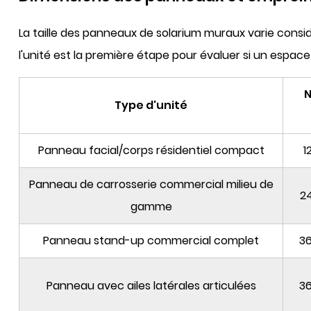
La taille des panneaux de solarium muraux varie cons
l'unité est la première étape pour évaluer si un espac
Type d'unité
Panneau facial/corps résidentiel compact
1
Panneau de carrosserie commercial milieu de
24
gamme
Panneau stand-up commercial complet
36
Panneau avec ailes latérales articulées
36