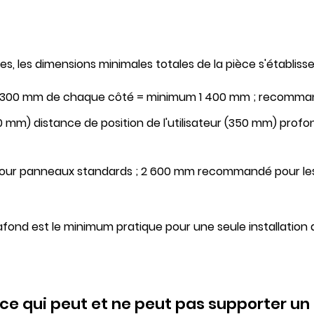
 les dimensions minimales totales de la pièce s'établiss
 300 mm de chaque côté =
minimum 1 400 mm
; recomman
 mm) distance de position de l'utilisateur (350 mm) pro
our panneaux standards ;
2 600 mm recommandé
pour l
lafond
est le minimum pratique pour une seule installatio
 ce qui peut et ne peut pas supporter u