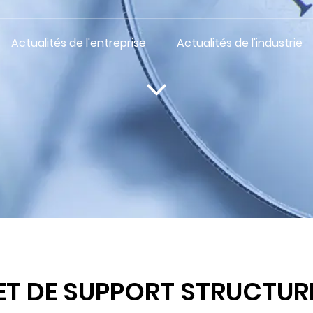
Actualités de l'entreprise
Actualités de l'industrie
ET DE SUPPORT STRUCTURE