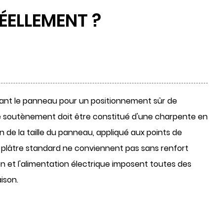
ÉELLEMENT ?
ant le panneau pour un positionnement sûr de
de soutènement doit être constitué d'une charpente en
n de la taille du panneau, appliqué aux points de
e plâtre standard ne conviennent pas sans renfort
on et l'alimentation électrique imposent toutes des
ison.