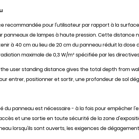
u
nce recommandée pour l'utilisateur par rapport à la surfa
r panneaux de lampes à haute pression. Cette distance n'est
tenir à 40 cm au lieu de 20 cm du panneau réduit la dose 
adiation maximale de 0,3 W/m² spécifiée par les directives 
the user standing distance gives the total depth from wall 
ur entrer, positionner et sortir, une profondeur de sol d
ôté du panneau
est nécessaire - à la fois pour empêcher l
cès et une sortie en toute sécurité de la zone d'expositio
nneau lorsqu'ils sont ouverts, les exigences de dégageme