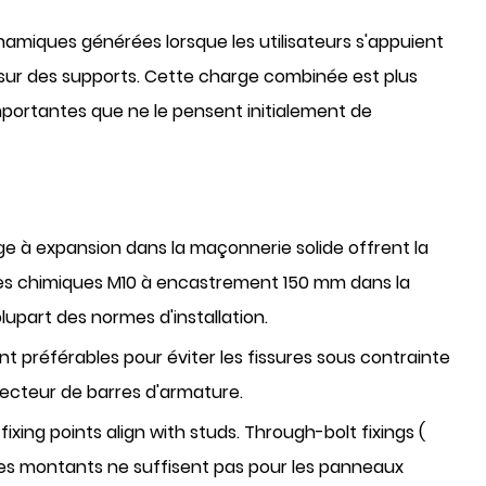
miques générées lorsque les utilisateurs s'appuient
sur des supports. Cette charge combinée est plus
importantes que ne le pensent initialement de
ge à expansion dans la maçonnerie solide offrent la
s chimiques M10 à encastrement 150 mm
dans la
plupart des normes d'installation.
nt préférables pour éviter les fissures sous contrainte
étecteur de barres d'armature.
ixing points align with studs. Through-bolt fixings (
 des montants ne suffisent pas pour les panneaux