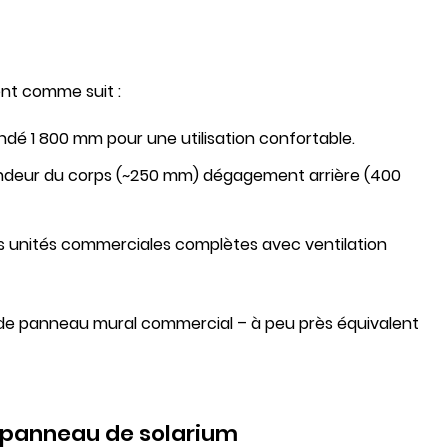
ent comme suit :
dé 1 800 mm pour une utilisation confortable.
fondeur du corps (~250 mm) dégagement arrière (400
es unités commerciales complètes avec ventilation
n de panneau mural commercial – à peu près équivalent
n panneau de solarium