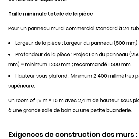
Taille minimale totale de la pièce
Pour un panneau mural commercial standard à 24 tubes,
Largeur de la pièce :
Largeur du panneau (800 mm)
Profondeur de la pièce :
Projection du panneau (250
mm) =
minimum 1 250 mm
; recommandé 1 500 mm.
Hauteur sous plafond :
Minimum
2 400 millimètres
p
supérieure.
Un room of
1,8 m × 1,5 m avec 2,4 m de hauteur sous p
à une grande salle de bain ou une petite buanderie.
Exigences de construction des murs :