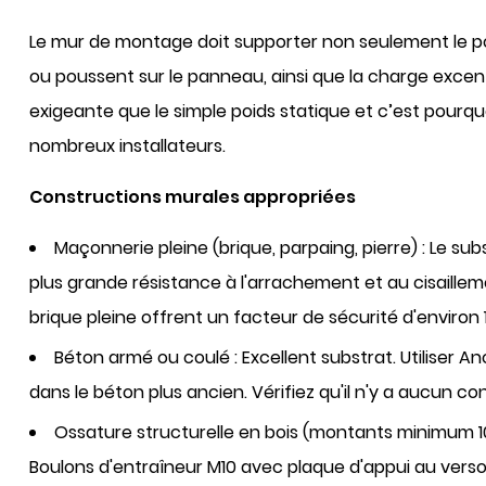
Le mur de montage doit supporter non seulement le po
ou poussent sur le panneau, ainsi que la charge exce
exigeante que le simple poids statique et c’est pourqu
nombreux installateurs.
Constructions murales appropriées
Maçonnerie pleine (brique, parpaing, pierre) :
Le sub
plus grande résistance à l'arrachement et au cisaille
brique pleine offrent un facteur de sécurité d'environ 1
Béton armé ou coulé :
Excellent substrat. Utiliser
Anc
dans le béton plus ancien. Vérifiez qu'il n'y a aucun c
Ossature structurelle en bois (montants minimum
Boulons d'entraîneur M10 avec plaque d'appui au vers