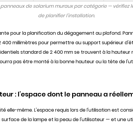
 panneaux de solarium muraux par catégorie — vérifiez l
de planifier l'installation.
tante pour la planification du dégagement au plafond. P
2 400 millimètres
pour permettre au support supérieur d'ê
identiels standard de 2 400 mm se trouvent à la hauteur m
e pourra pas être monté à la bonne hauteur ou la tête de l'
eur : l'espace dont le panneau a réelleme
elle-même. L'espace requis lors de l'utilisation est consi
surface de la lampe et la peau de l'utilisateur — et une 