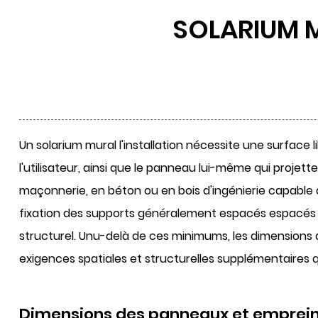
SOLARIUM M
Un
solarium mural
l'installation nécessite une surface 
l'utilisateur, ainsi que le panneau lui-même qui proje
maçonnerie, en béton ou en bois d'ingénierie capable
fixation des supports généralement espacés
espacés
structurel. Unu-delà de ces minimums, les dimensions d
exigences spatiales et structurelles supplémentaires qu
Dimensions des panneaux et empreinte