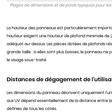
Plages de dimensions et de poids typiques pour les
La hauteur des panneaux est particulièrement impor
hauteur
exigent une hauteur de plafond minimale de
adéquat au-dessus. Les pièces dotées de plafonds rés
grande taille : si elles sont plus basses, le panneau n
le visage sous-traité.
Distances de dégagement de l'utilisat
Les dimensions du panneau décrivent uniquement l'unité 
aux UV dépend essentiellement de la distance entre la 
définies de tous les côtés.