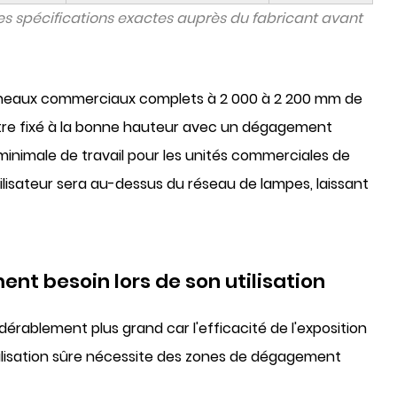
es spécifications exactes auprès du fabricant avant
anneaux commerciaux complets à
2 000 à 2 200 mm de
tre fixé à la bonne hauteur avec un dégagement
inimale de travail pour les unités commerciales de
utilisateur sera au-dessus du réseau de lampes, laissant
nt besoin lors de son utilisation
dérablement plus grand car l'efficacité de l'exposition
utilisation sûre nécessite des zones de dégagement