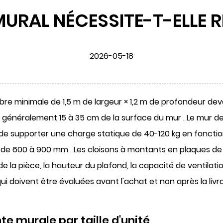
URAL NÉCESSITE-T-ELLE R
2026-05-18
libre minimale de
1,5 m de largeur × 1,2 m de profondeur
dev
tte généralement
15 à 35 cm de la surface du mur
. Le mur 
 de supporter une charge statique de
40-120 kg
en fonctio
 de 600 à 900 mm
. Les cloisons à montants en plaques d
e la pièce, la hauteur du plafond, la capacité de ventilati
i doivent être évaluées avant l'achat et non après la livra
 murale par taille d'unité