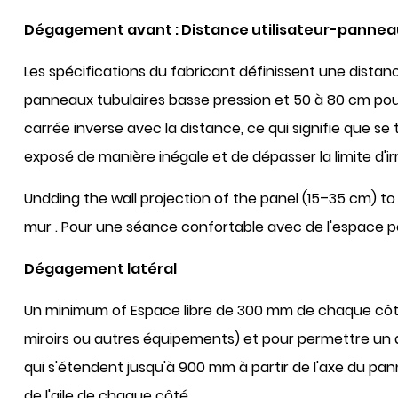
Dégagement avant : Distance utilisateur-pannea
Les spécifications du fabricant définissent une dista
panneaux tubulaires basse pression et
50 à 80 cm
pou
carrée inverse avec la distance, ce qui signifie que
se 
exposé de manière inégale et de dépasser la limite d'irr
Undding the wall projection of the panel (15–35 cm) to 
mur
. Pour une séance confortable avec de l'espace po
Dégagement latéral
Un minimum of
Espace libre de 300 mm de chaque c
miroirs ou autres équipements) et pour permettre un ac
qui s'étendent jusqu'à 900 mm à partir de l'axe du pa
de l'aile
de chaque côté.