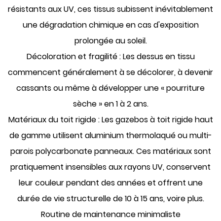
résistants aux UV, ces tissus subissent inévitablement
une dégradation chimique en cas d'exposition
prolongée au soleil.
Décoloration et fragilité :
Les dessus en tissu
commencent généralement à se décolorer, à devenir
cassants ou même à développer une « pourriture
sèche » en 1 à 2 ans.
Matériaux du toit rigide :
Les gazebos à toit rigide haut
de gamme utilisent
aluminium thermolaqué
ou multi-
parois
polycarbonate
panneaux. Ces matériaux sont
pratiquement insensibles aux rayons UV, conservent
leur couleur pendant des années et offrent une
durée de vie structurelle de 10 à 15 ans, voire plus.
Routine de maintenance minimaliste