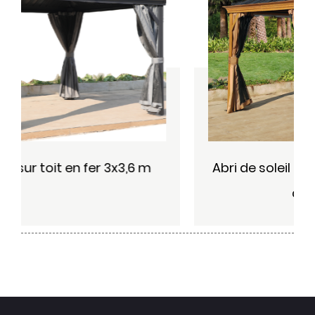
Abri de soleil respirant avec toit en fer
de 3,6x4,8 m