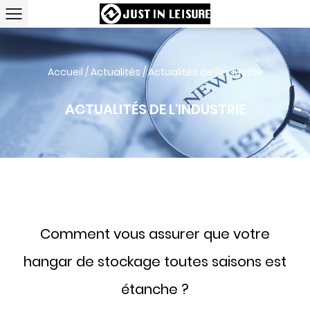
Accueil
/
Actualités
/
Actualités de l'industrie
ACTUALITÉS DE L'INDUSTRIE
Comment vous assurer que votre
hangar de stockage toutes saisons est
étanche ?